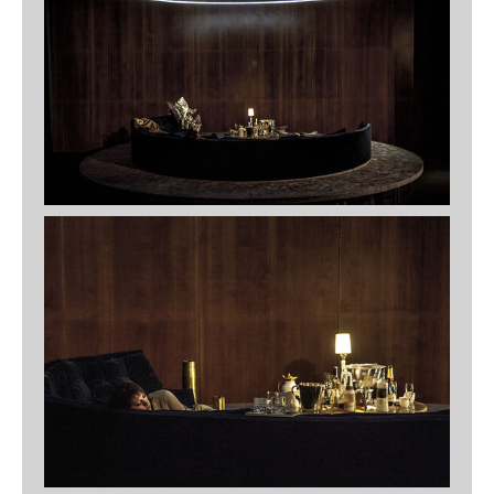
Nachtland
Schauspielhaus Salzburg, 2023
Philoctetes
Athens Epidaurus Festival, 2023