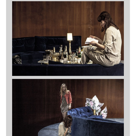
Perfetti Sconosciuti
Schauspielhaus Salzburg, 2022
Destinyland – A Digital Odyssey
Achilleion Museum Corfu, 2021