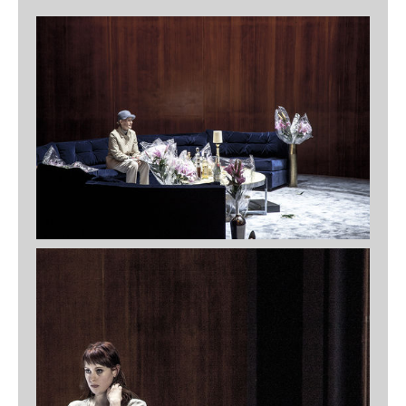
Murder on the Orient Express
Schauspielhaus Salzburg, 2024
Vor Sonnenaufgang
Teatro Stabile di Bolzano / VBB , 2024