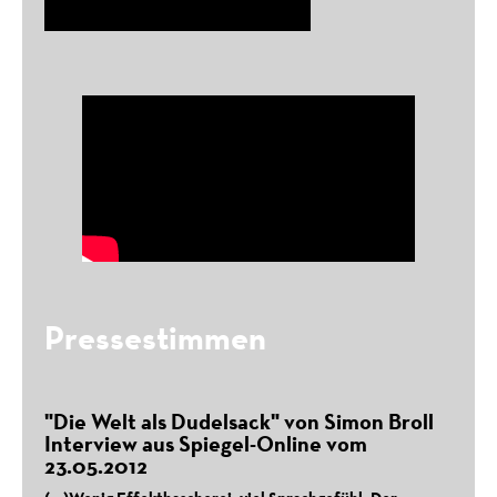
Nachtland
Schauspielhaus Salzburg, 2023
Philoctetes
Athens Epidaurus Festival, 2023
Pressestimmen
"Die Welt als Dudelsack" von Simon Broll
Interview aus Spiegel-Online vom
23.05.2012