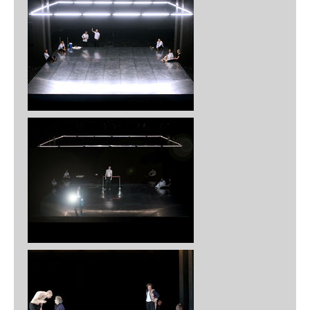
Murder on the Orient Express
Schauspielhaus Salzburg, 2024
Vor Sonnenaufgang
Teatro Stabile di Bolzano / VBB , 2024