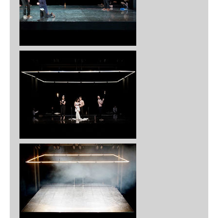
The Borgias
Sommerspiele Melk, 2024